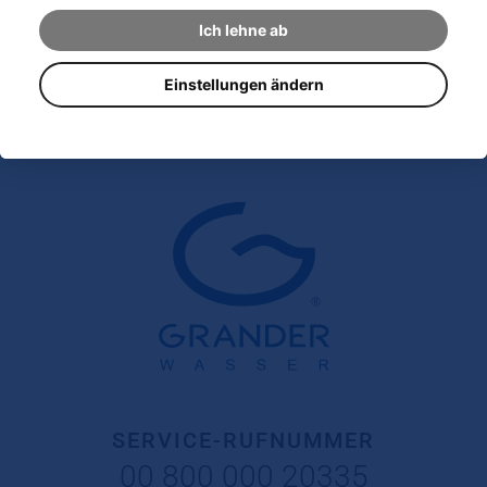
Ich lehne ab
Einstellungen ändern
Hans-Martin Dorwarth
12203 BERLIN
SERVICE-RUFNUMMER
00 800 000 20335