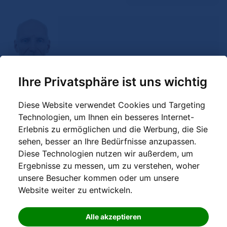
Ihre Privatsphäre ist uns wichtig
Frank-Robert Belewsky
Diese Website verwendet Cookies und Targeting
Technologien, um Ihnen ein besseres Internet-
14169 BERLIN
Erlebnis zu ermöglichen und die Werbung, die Sie
sehen, besser an Ihre Bedürfnisse anzupassen.
Diese Technologien nutzen wir außerdem, um
Ergebnisse zu messen, um zu verstehen, woher
unsere Besucher kommen oder um unsere
Website weiter zu entwickeln.
Volker Kühnast
06343 MANSFELD
Alle akzeptieren