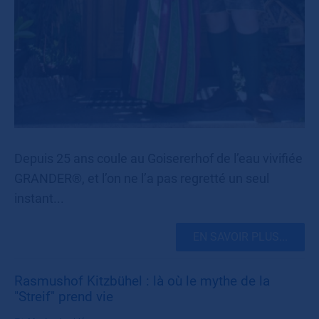
Depuis 25 ans coule au Goisererhof de l’eau vivifiée
GRANDER®, et l’on ne l’a pas regretté un seul
instant...
EN SAVOIR PLUS...
Rasmushof Kitzbühel : là où le mythe de la
"Streif" prend vie