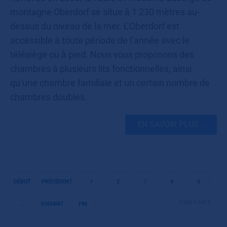
montagne Oberdorf se situe à 1 230 mètres au-
dessus du niveau de la mer. L’Oberdorf est
accessible à toute période de l’année avec le
télésiège ou à pied. Nous vous proposons des
chambres à plusieurs lits fonctionnelles, ainsi
qu’une chambre familiale et un certain nombre de
chambres doubles.
EN SAVOIR PLUS...
DÉBUT
PRÉCÉDENT
1
2
3
4
5
Page 3 sur 9
…
SUIVANT
FIN