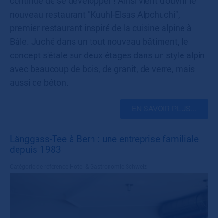
continue de se développer ! Ainsi vient d'ouvrir le
nouveau restaurant "Kuuhl-Elsas Alpchuchi",
premier restaurant inspiré de la cuisine alpine à
Bâle. Juché dans un tout nouveau bâtiment, le
concept s'étale sur deux étages dans un style alpin
avec beaucoup de bois, de granit, de verre, mais
aussi de béton.
EN SAVOIR PLUS...
Länggass-Tee à Bern : une entreprise familiale
depuis 1983
Catégorie de référence
Hotel & Gastronomie Schweiz