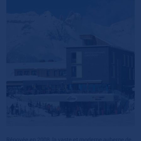
Rénovée en 2008, la vaste et moderne auberge de