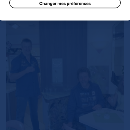
Changer mes préférences
Montrer la vidéo
Catégorie de référence
Hotels / Gastronomie Deutschland