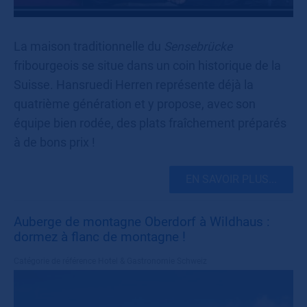
La maison traditionnelle du
Sensebrücke
fribourgeois se situe dans un coin historique de la
Suisse. Hansruedi Herren représente déjà la
quatrième génération et y propose, avec son
équipe bien rodée, des plats fraîchement préparés
à de bons prix !
EN SAVOIR PLUS...
Auberge de montagne Oberdorf à Wildhaus :
dormez à flanc de montagne !
Catégorie de référence
Hotel & Gastronomie Schweiz