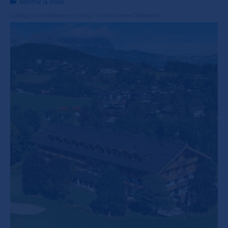
Montrer la vidéo
Catégorie de référence
Hotels / Gastronomie Österreich