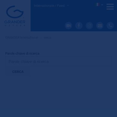
Internazionale / Paesi
GRANDER International
»
cerca
Parole chiave di ricerca
CERCA