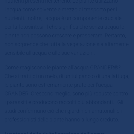
nutrienti presenti nel terreno. Le piante utilizzano
l'acqua come solvente e mezzo di trasporto per i
nutrienti. Inoltre, l'acqua è un componente cruciale
per la fotosintesi, il che significa che senza acqua le
piante non possono crescere e prosperare. Pertanto,
non sorprende che tutta la vegetazione sia altamente
sensibile all'acqua e alle sue variazioni.
Come reagiscono le piante all'acqua GRANDER®?
Che si tratti di un melo, di un tulipano o di una lattuga,
le piante sono estremamente grate per l'acqua
GRANDER. Crescono meglio, sono più robuste contro
i parassiti e producono raccolti più abbondanti. Gli
studi confermano ciò che i giardinieri amatoriali e i
professionisti delle piante hanno a lungo creduto.