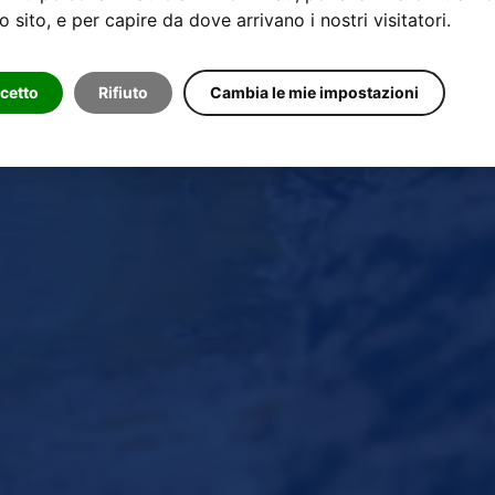
o sito, e per capire da dove arrivano i nostri visitatori.
cetto
Rifiuto
Cambia le mie impostazioni