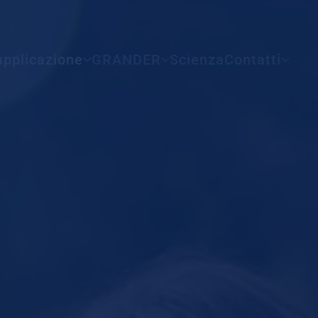
Tutti i paesi
applicazione
GRANDER
Scienza
Contatti