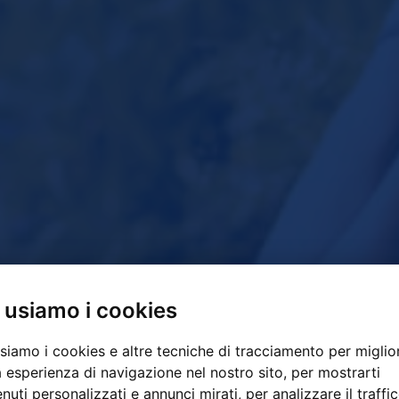
 usiamo i cookies
siamo i cookies e altre tecniche di tracciamento per miglio
a esperienza di navigazione nel nostro sito, per mostrarti
nuti personalizzati e annunci mirati, per analizzare il traffic