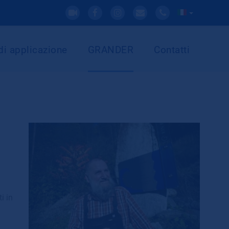
di applicazione
GRANDER
Contatti
i in