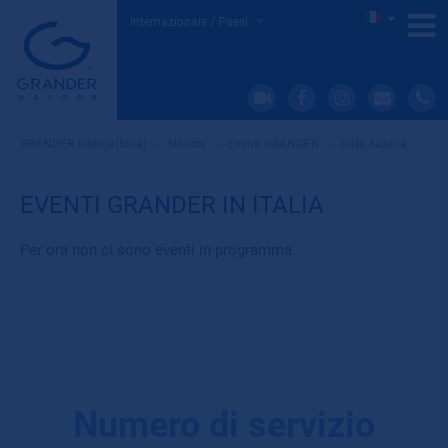
Internazionale / Paesi
GRANDER International
»
Notizie
»
Eventi GRANDER
»
Date Austria
EVENTI GRANDER IN ITALIA
Per ora non ci sono eventi in programma.
Numero di servizio